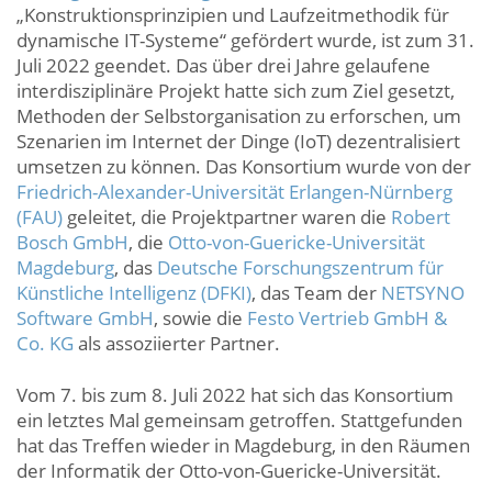
„Konstruktionsprinzipien und Laufzeitmethodik für
dynamische IT-Systeme“ gefördert wurde, ist zum 31.
Juli 2022 geendet. Das über drei Jahre gelaufene
interdisziplinäre Projekt hatte sich zum Ziel gesetzt,
Methoden der Selbstorganisation zu erforschen, um
Szenarien im Internet der Dinge (IoT) dezentralisiert
umsetzen zu können. Das Konsortium wurde von der
Friedrich-Alexander-Universität Erlangen-Nürnberg
(FAU)
geleitet, die Projektpartner waren die
Robert
Bosch GmbH
, die
Otto-von-Guericke-Universität
Magdeburg
, das
Deutsche Forschungszentrum für
Künstliche Intelligenz (DFKI)
, das Team der
NETSYNO
Software GmbH
, sowie die
Festo Vertrieb GmbH &
Co. KG
als assoziierter Partner.
Vom 7. bis zum 8. Juli 2022 hat sich das Konsortium
ein letztes Mal gemeinsam getroffen. Stattgefunden
hat das Treffen wieder in Magdeburg, in den Räumen
der Informatik der Otto-von-Guericke-Universität.