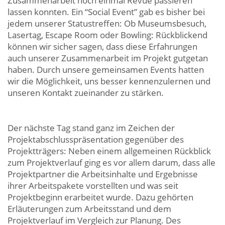
Zusammenarbeit noch einmal Revue passieren
lassen konnten. Ein “Social Event” gab es bisher bei
jedem unserer Statustreffen: Ob Museumsbesuch,
Lasertag, Escape Room oder Bowling: Rückblickend
können wir sicher sagen, dass diese Erfahrungen
auch unserer Zusammenarbeit im Projekt gutgetan
haben. Durch unsere gemeinsamen Events hatten
wir die Möglichkeit, uns besser kennenzulernen und
unseren Kontakt zueinander zu stärken.
Der nächste Tag stand ganz im Zeichen der
Projektabschlusspräsentation gegenüber des
Projektträgers: Neben einem allgemeinen Rückblick
zum Projektverlauf ging es vor allem darum, dass alle
Projektpartner die Arbeitsinhalte und Ergebnisse
ihrer Arbeitspakete vorstellten und was seit
Projektbeginn erarbeitet wurde. Dazu gehörten
Erläuterungen zum Arbeitsstand und dem
Projektverlauf im Vergleich zur Planung. Des