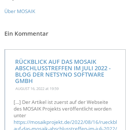
Über MOSAIK
Ein Kommentar
RÜCKBLICK AUF DAS MOSAIK
ABSCHLUSSTREFFEN IM JULI 2022 -
BLOG DER NETSYNO SOFTWARE
GMBH
AUGUST 16, 2022
at 19:59
[…] Der Artikel ist zuerst auf der Webseite
des MOSAIK Projekts veröffentlicht worden
unter
https://mosaikprojekt.de/2022/08/16/rueckblick-
auf-das-mosaik-abschlusstreffen-im-juli-2022/