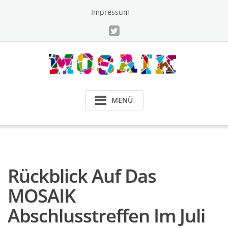
Skip
Impressum
to
content
MENÜ
Rückblick Auf Das
MOSAIK
Abschlusstreffen Im Juli