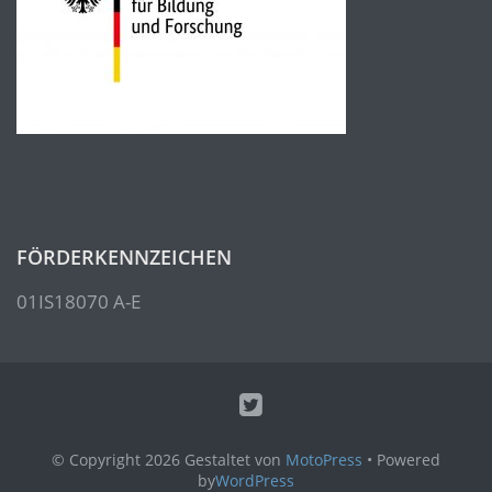
FÖRDERKENNZEICHEN
01IS18070 A-E
© Copyright 2026
Gestaltet von
MotoPress
• Powered
by
WordPress