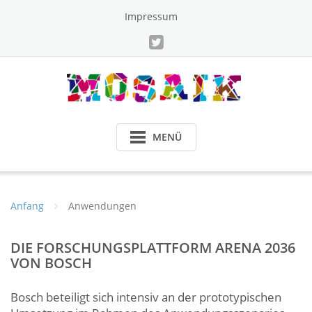
Skip
Impressum
to
content
MENÜ
Anfang
Anwendungen
DIE FORSCHUNGSPLATTFORM ARENA 2036
VON BOSCH
Bosch beteiligt sich intensiv an der prototypischen